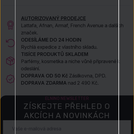
AUTORIZOVANÝ PRODEJCE
Lattafa, Afnan, Armaf, French Avenue a dalších
značek.
ODESÍLÁME DO 24 HODIN
Rychlá expedice z vlastního skladu.
TISÍCE PRODUKTŮ SKLADEM
Parfémy, kosmetika a niche vůně připravené k
odeslání.
DOPRAVA OD 50 Kč
Zásilkovna, DPD.
DOPRAVA ZDARMA
nad 2 490 Kč.
ELNINO NEWSLETTER
ZÍSKEJTE PŘEHLED O
AKCÍCH A NOVINKÁCH