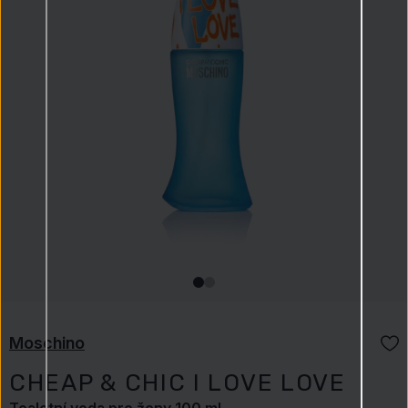
Moschino
CHEAP & CHIC I LOVE LOVE