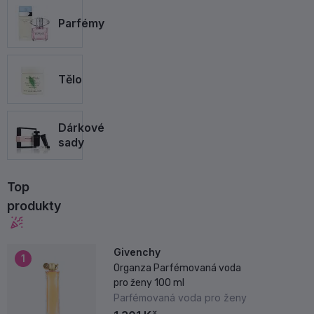
Parfémy
Tělo
Dárkové
sady
Top
produkty
Givenchy
1
Organza Parfémovaná voda
pro ženy 100 ml
Parfémovaná voda pro ženy