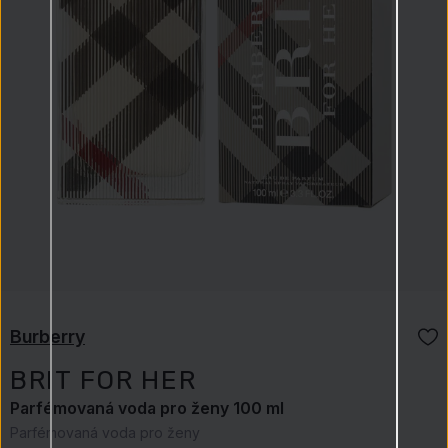
Burberry
BRIT FOR HER
Parfémovaná voda pro ženy 100 ml
Parfémovaná voda pro ženy