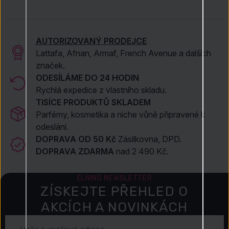
AUTORIZOVANÝ PRODEJCE
Lattafa, Afnan, Armaf, French Avenue a dalších
značek.
ODESÍLÁME DO 24 HODIN
Rychlá expedice z vlastního skladu.
TISÍCE PRODUKTŮ SKLADEM
Parfémy, kosmetika a niche vůně připravené k
odeslání.
DOPRAVA OD 50 Kč
Zásilkovna, DPD.
DOPRAVA ZDARMA
nad 2 490 Kč.
ELNINO NEWSLETTER
ZÍSKEJTE PŘEHLED O
AKCÍCH A NOVINKÁCH