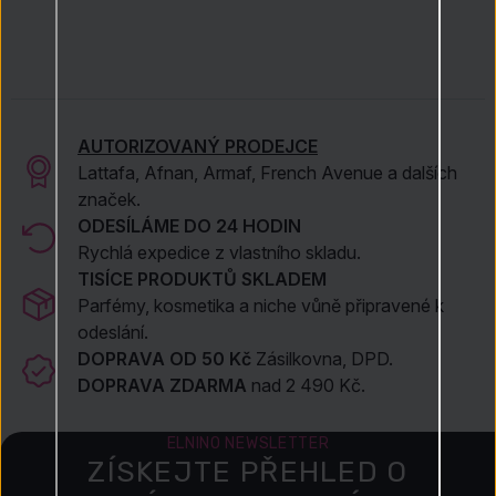
AUTORIZOVANÝ PRODEJCE
Lattafa, Afnan, Armaf, French Avenue a dalších
značek.
ODESÍLÁME DO 24 HODIN
Rychlá expedice z vlastního skladu.
TISÍCE PRODUKTŮ SKLADEM
Parfémy, kosmetika a niche vůně připravené k
odeslání.
DOPRAVA OD 50 Kč
Zásilkovna, DPD.
DOPRAVA ZDARMA
nad 2 490 Kč.
ELNINO NEWSLETTER
ZÍSKEJTE PŘEHLED O