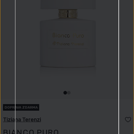
DOPRAVA ZDARMA
Tiziana Terenzi
BIANCO PURO