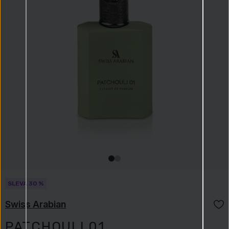
SLEVA 30 %
Swiss Arabian
PATCHOULI 01