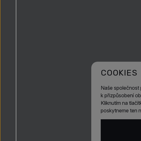
COOKIES
Naše společnost
k přizpůsobení ob
Kliknutím na tlač
poskytneme ten ne