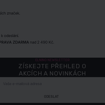
ších značek.
k odeslání.
PRAVA ZDARMA
nad 2 490 Kč.
ELNINO NEWSLETTER
ZÍSKEJTE PŘEHLED O
AKCÍCH A NOVINKÁCH
ODESLAT