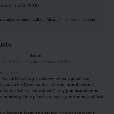
va zdarma od
2 490 Kč
.
izovaný prodejce
– Lattafa, Afnan, Armaf, French Avenue
.
uktu
Srdce
y pomerančovníku
jasmín, kosatec, švestka
ralinky, pižmo
 Pascal Morabito je květinově ovocná gourmand
á vzdává hold
ženskosti
s dotekem
orientálního
a
. Úvod vůně rozehrávají svěží tóny
pomerančového
mandarinky
, které přinášejí energický,
citrusový
začátek
juje
švestka
,
jasmín
a
kosatec
, čímž vzniká bohatý