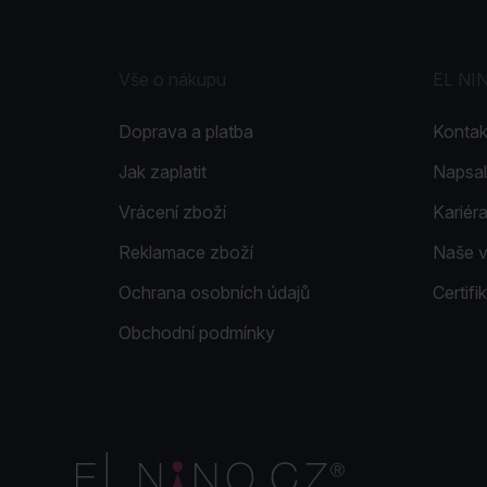
Vše o nákupu
EL NI
Doprava a platba
Kontak
Jak zaplatit
Napsal
Vrácení zboží
Kariér
Reklamace zboží
Naše 
Ochrana osobních údajů
Certif
Obchodní podmínky