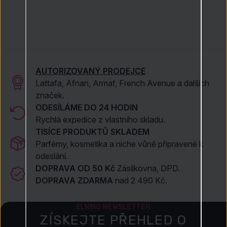
AUTORIZOVANÝ PRODEJCE
Lattafa, Afnan, Armaf, French Avenue a dalších
značek.
ODESÍLÁME DO 24 HODIN
Rychlá expedice z vlastního skladu.
TISÍCE PRODUKTŮ SKLADEM
Parfémy, kosmetika a niche vůně připravené k
odeslání.
DOPRAVA OD 50 Kč
Zásilkovna, DPD.
DOPRAVA ZDARMA
nad 2 490 Kč.
ELNINO NEWSLETTER
ZÍSKEJTE PŘEHLED O