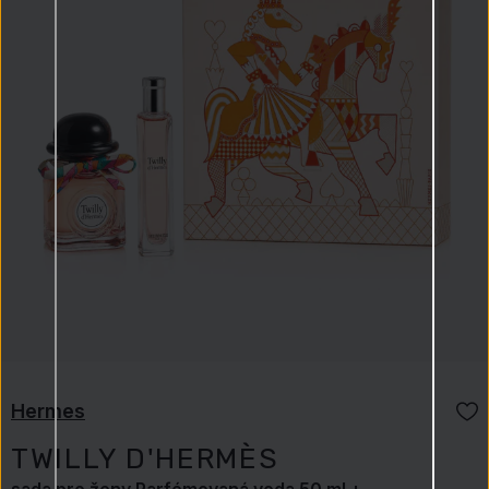
Hermes
TWILLY D'HERMÈS