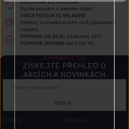
ODESÍLÁME DO 24 HODIN
Rychlá expedice z vlastního skladu.
TISÍCE PRODUKTŮ SKLADEM
Parfémy, kosmetika a niche vůně připravené k
odeslání.
DOPRAVA OD 50 Kč
Zásilkovna, DPD.
DOPRAVA ZDARMA
nad 2 490 Kč.
ELNINO NEWSLETTER
ZÍSKEJTE PŘEHLED O
AKCÍCH A NOVINKÁCH
ODESLAT
Kontakty
Sledujte nás