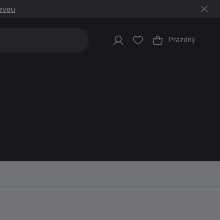
levou
Prázdný