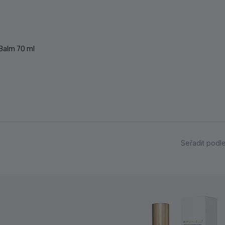
Balm 70 ml
Seřadit podl