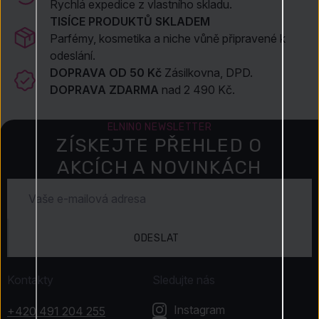
Rychlá expedice z vlastního skladu.
TISÍCE PRODUKTŮ SKLADEM
Parfémy, kosmetika a niche vůně připravené k
odeslání.
DOPRAVA OD 50 Kč
Zásilkovna, DPD.
DOPRAVA ZDARMA
nad 2 490 Kč.
ELNINO NEWSLETTER
ZÍSKEJTE PŘEHLED O
AKCÍCH A NOVINKÁCH
ODESLAT
Kontakty
Sledujte nás
Instagram
+420 491 204 255