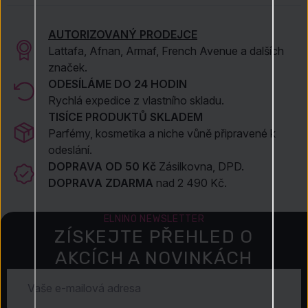
nezapomenutelný.
AUTORIZOVANÝ PRODEJCE
Lattafa, Afnan, Armaf, French Avenue a dalších
značek.
ODESÍLÁME DO 24 HODIN
Rychlá expedice z vlastního skladu.
TISÍCE PRODUKTŮ SKLADEM
Parfémy, kosmetika a niche vůně připravené k
odeslání.
DOPRAVA OD 50 Kč
Zásilkovna, DPD.
DOPRAVA ZDARMA
nad 2 490 Kč.
ELNINO NEWSLETTER
ZÍSKEJTE PŘEHLED O
AKCÍCH A NOVINKÁCH