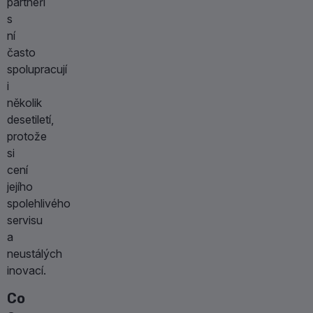
partneři
s
ní
často
spolupracují
i
několik
desetiletí,
protože
si
cení
jejího
spolehlivého
servisu
a
neustálých
inovací.
Co