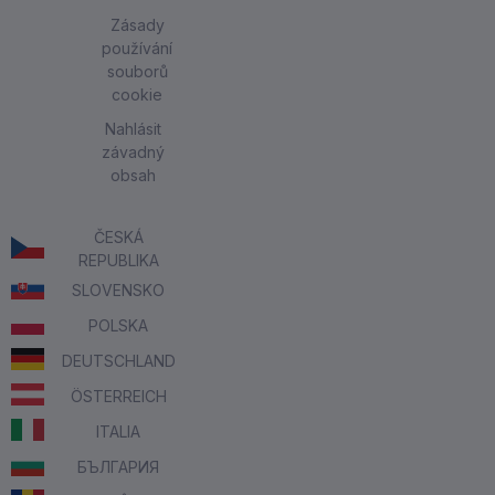
Zásady
používání
souborů
cookie
Nahlásit
závadný
obsah
ČESKÁ
REPUBLIKA
SLOVENSKO
POLSKA
DEUTSCHLAND
ÖSTERREICH
ITALIA
БЪЛГАРИЯ