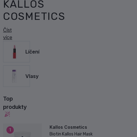
KALLOS
COSMETICS
Číst
více
Líčení
Vlasy
Top
produkty
Kallos Cosmetics
1
Biotin Kallos Hair Mask