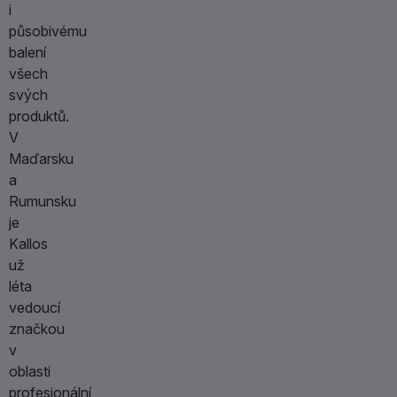
i
působivému
balení
všech
svých
produktů.
V
Maďarsku
a
Rumunsku
je
Kallos
už
léta
vedoucí
značkou
v
oblasti
profesionální