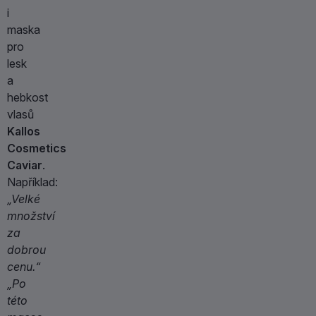
i
maska
pro
lesk
a
hebkost
vlasů
Kallos
Cosmetics
Caviar
.
Například:
„Velké
množství
za
dobrou
cenu.“
„Po
této