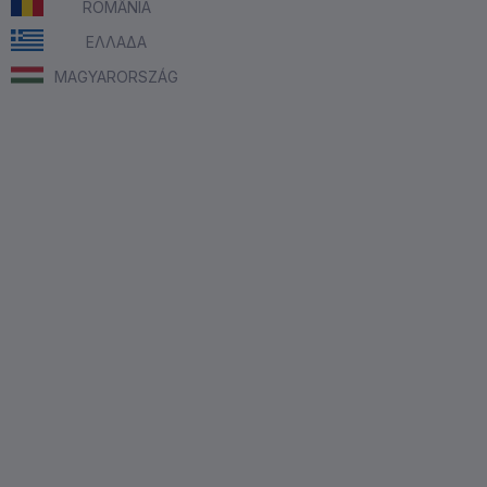
ROMÂNIA
ΕΛΛΑΔΑ
MAGYARORSZÁG