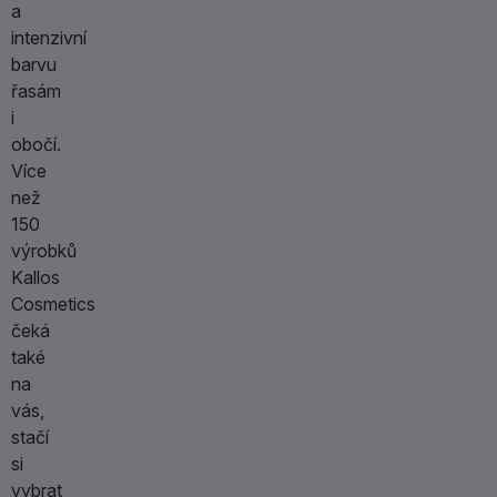
a
intenzivní
barvu
řasám
i
obočí.
Více
než
150
výrobků
Kallos
Cosmetics
čeká
také
na
vás,
stačí
si
vybrat