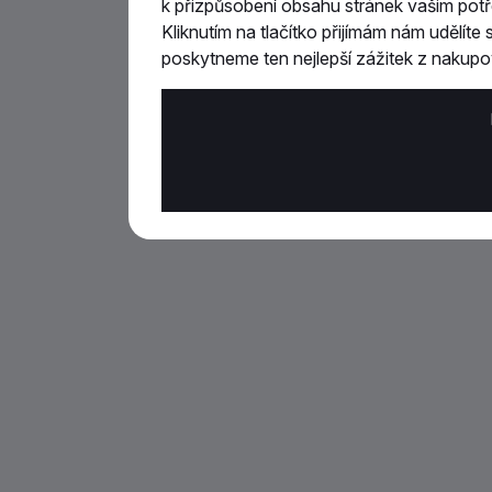
k přizpůsobení obsahu stránek vašim pot
Kliknutím na tlačítko přijímám nám udělít
poskytneme ten nejlepší zážitek z nakupo