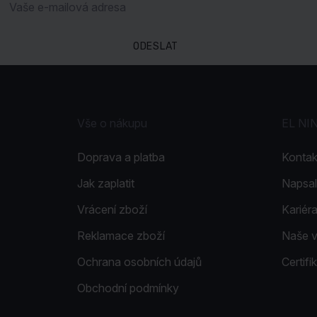
ODESLAT
Vše o nákupu
EL NI
Doprava a platba
Kontak
Jak zaplatit
Napsal
Vrácení zboží
Kariér
Reklamace zboží
Naše 
Ochrana osobních údajů
Certif
Obchodní podmínky