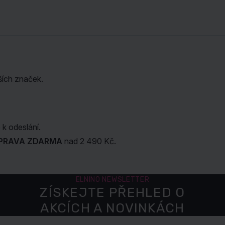
ších značek.
k odeslání.
PRAVA ZDARMA
nad 2 490 Kč.
ELNINO NEWSLETTER
ZÍSKEJTE PŘEHLED O
AKCÍCH A NOVINKÁCH