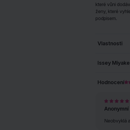
které vůni dodáv
ženy, které vyhl
podpisem.
Vlastnosti
Issey Miyake
Hodnocení
Anonymní
Neobvyklá a