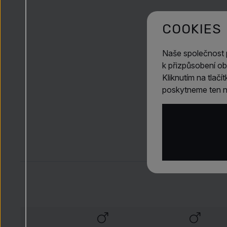
COOKIES
Naše společnost
k přizpůsobení ob
Kliknutím na tlač
poskytneme ten ne