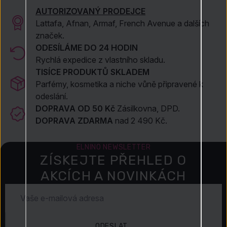
AUTORIZOVANÝ PRODEJCE
Lattafa, Afnan, Armaf, French Avenue a dalších
značek.
ODESÍLÁME DO 24 HODIN
Rychlá expedice z vlastního skladu.
TISÍCE PRODUKTŮ SKLADEM
Parfémy, kosmetika a niche vůně připravené k
odeslání.
DOPRAVA OD 50 Kč
Zásilkovna, DPD.
DOPRAVA ZDARMA
nad 2 490 Kč.
ELNINO NEWSLETTER
ZÍSKEJTE PŘEHLED O
AKCÍCH A NOVINKÁCH
ODESLAT