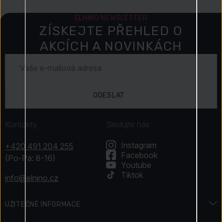
ELNINO NEWSLETTER
ZÍSKEJTE PŘEHLED O
AKCÍCH A NOVINKÁCH
ODESLAT
Kontakty
Sledujte nás
Instagram
+420 491 204 255
Facebook
(Po-Pá: 8-16)
Youtube
Tiktok
info@elnino.cz
UŽITEČNÉ INFORMACE