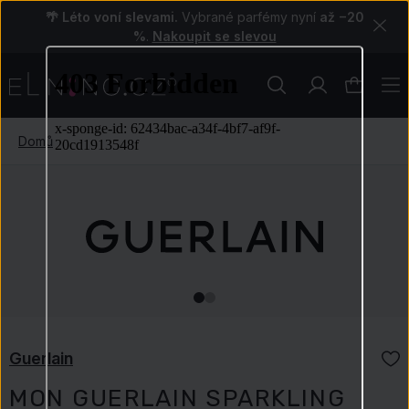
🌴 Léto voní slevami.
Vybrané parfémy nyní
až −20
%
.
Nakoupit se slevou
Domů
Guerlain
MON GUERLAIN SPARKLING