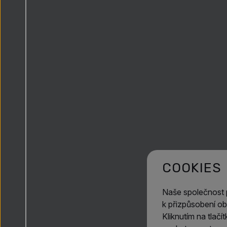
COOKIES
Naše společnost
k přizpůsobení ob
Kliknutím na tlač