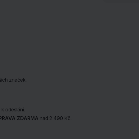
ších značek.
k odeslání.
PRAVA ZDARMA
nad 2 490 Kč.