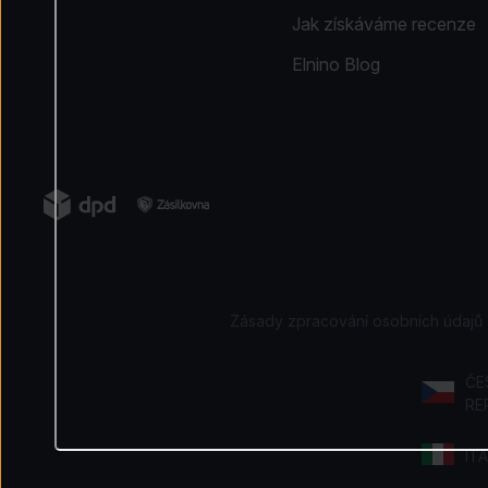
Jak získáváme recenze
Elnino Blog
Zásady zpracování osobních údajů
ČE
RE
ITA