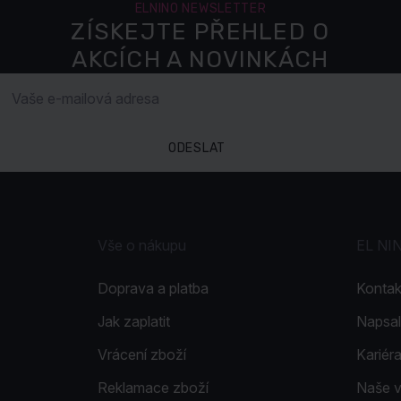
ELNINO NEWSLETTER
ZÍSKEJTE PŘEHLED O
AKCÍCH A NOVINKÁCH
ODESLAT
Vše o nákupu
EL NI
Doprava a platba
Kontak
Jak zaplatit
Napsal
Vrácení zboží
Kariér
Reklamace zboží
Naše 